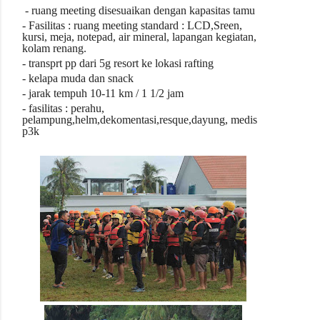
- ruang meeting disesuaikan dengan kapasitas tamu
- Fasilitas : ruang meeting standard : LCD,Sreen,
kursi, meja, notepad, air mineral, lapangan kegiatan,
kolam renang.
- transprt pp dari 5g resort ke lokasi rafting
- kelapa muda dan snack
- jarak tempuh 10-11 km / 1 1/2 jam
- fasilitas : perahu,
pelampung,helm,dekomentasi,resque,dayung, medis
p3k