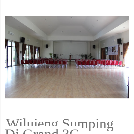
Wilujeng Sumping
Di Grand 3G