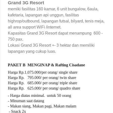
Grand 3G Resort
memiki fasilitas 160 kamar, 6 unit bungalow, 6aula,
kafetaria, lapangan api unggun, fasilitas
highrop/outbound, lapangan futsal, bilyard, tenis meja,
all area support WiFi /internet.
Kapasitas Grand 3G Resort dapat menampung 600 -
750 pax.
Lokasi Grand 3G Resort +- 3 hektar dan memiliki
lapangan yang cukup luas.
PAKET B
MENGINAP &
Rafting Cisadane
Harga Rp.1.075
.000/per orang/ single share
Harga Rp. 795.000/ per orang/ twin share
Harga Rp. 685.000/ per orang/ triple share
Harga Rp. 625.000/ per orang/ quadro share
- Harga diatas
minimal.
untuk
50
orang
- Minuman saat datang
- Makan siang, Makan pagi, Makan malam
- Snack 2x