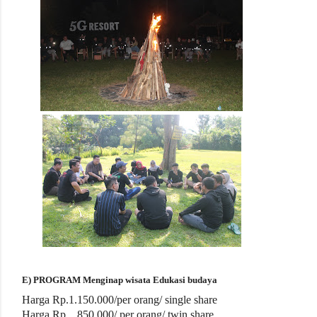
E) PROGRAM Menginap wisata Edukasi budaya
Harga Rp.1.150
.000/per orang/ single share
Harga Rp. 850.000/ per orang/ twin share