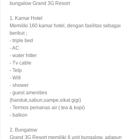
bungalow Grand 3G Resort
1. Kamar Hotel
Memiliki 160 kamar hotel, dengan fasilitas sebagai
berikut ;
- triple bed
- AC
- water hitter
- Tv cable
- Telp
- Wifi
- shower
- guest amenities
(handuk,sabun,sampe,sikat gigi)
- Termos pemanas air ( tea & kopi)
- balkon
2. Bungalow
Grand 3G Resort memiliki 6 unit bungalow, adapun