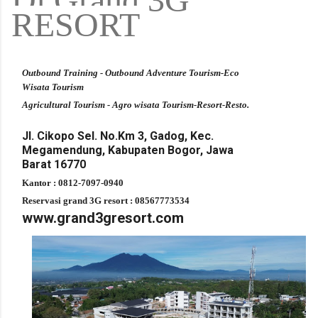
RESORT
Outbound Training - Outbound Adventure Tourism-Eco
Wisata Tourism
Agricultural Tourism - Agro wisata Tourism-Resort-Resto.
Jl. Cikopo Sel. No.Km 3, Gadog, Kec.
Megamendung, Kabupaten Bogor, Jawa
Barat 16770
Kantor : 0812-7097-0940
Reservasi grand 3G resort : 08567773534
www.grand3gresort.com