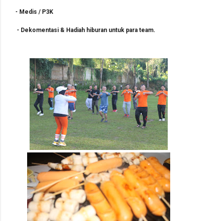
-
Medis / P3K
.
-
Dekomentasi & Hadiah hiburan untuk para team