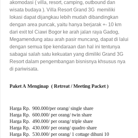
akomodasi ( villa, resort, camping, outbound dan
wisata budaya ). Villa Resort Grand 3G memiliki
lokasi dapat dijangkau lebih mudah dibandingkan
dengan area puncak, yaitu hanya berjarak +- 10 km
dari exit tol Ciawi Bogor ke arah jalan raya Gadog,
Megamendung atau arah pasir muncang, dapat di lalui
dengan semua tipe kendaraan dan hal ini tentunya
sabagai salah satu kekuatan yang dimiliki Grand 3G
Resort dalam pengembangan bisnisnya khsusus nya
di pariwisata.
Paket A
Menginap
( Retreat / Meeting Packet )
Harga Rp.
900.000/per orang/ single share
Harga Rp. 600.000/ per orang/ twin share
Harga Rp. 490.000/ per orang/ triple share
Harga Rp. 430.000/ per orang/ quadro share
Harga Rp. 530.000/ per orang/ 1 cottage dihuni 10