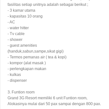
fasilitas setiap unitnya adalah sebagai berikut ;
- 3 kamar utama
- kapasitas 10 orang
- AC
- water hitter
- Tv cable
- shower
- guest amenities
(handuk,sabun,sampe,sikat gigi)
- Termos pemanas air ( tea & kopi)
- kompor (alat masak )
- perlengkapan makan
- kulkas
- dispenser
3. Funtion room
Grand 3G Resort memiliki 6 unit Funtion room,
Alokasinya mulai dari 50 pax sampai dengan 800 pax.